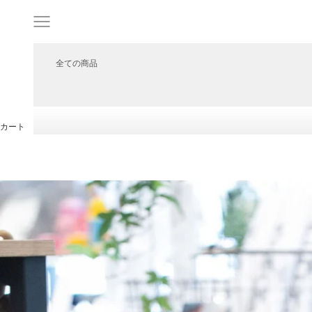
コンテンツへスキップ
メニュー
全ての商品
カート