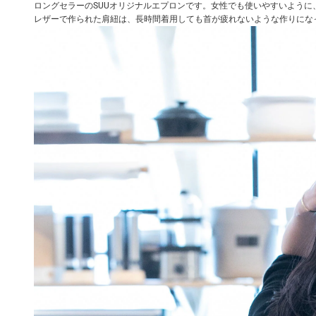
ロングセラーのSUUオリジナルエプロンです。女性でも使いやすいように
レザーで作られた肩紐は、長時間着用しても首が疲れないような作りにな