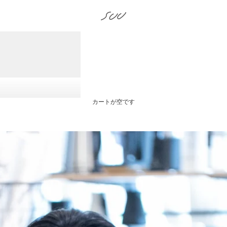
SUU
カートが空です